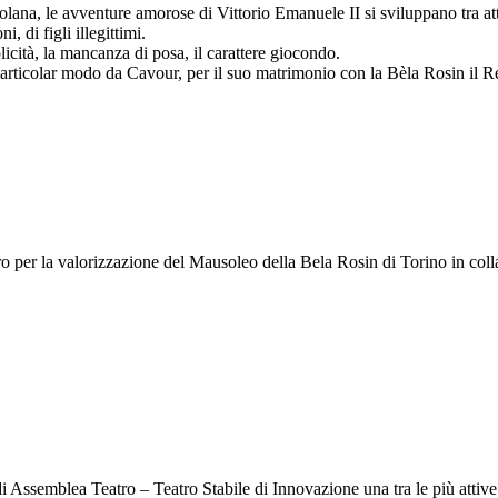
lana, le avventure amorose di Vittorio Emanuele II si sviluppano tra att
 di figli illegittimi.
cità, la mancanza di posa, il carattere giocondo.
 particolar modo da Cavour, per il suo matrimonio con la Bèla Rosin il 
o per la valorizzazione del Mausoleo della Bela Rosin di Torino in colla
 di Assemblea Teatro – Teatro Stabile di Innovazione una tra le più attive r