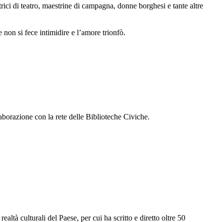
rici di teatro, maestrine di campagna, donne borghesi e tante altre
Re
non si fece intimidire e l’amore trionfò.
borazione con la rete delle Biblioteche Civiche.
ealtà culturali del Paese, per cui ha scritto e diretto oltre 50