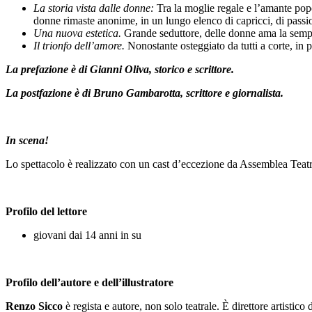
La storia vista dalle donne:
Tra la moglie regale e l’amante popo
donne rimaste anonime, in un lungo elenco di capricci, di passioni,
Una nuova estetica.
Grande seduttore, delle donne ama la sempli
Il trionfo dell’amore.
Nonostante osteggiato da tutti a corte, in
La prefazione è di Gianni Oliva, storico e scrittore.
La postfazione è di Bruno Gambarotta, scrittore e giornalista.
In scena!
Lo spettacolo è realizzato con un cast d’eccezione da Assemblea Teatr
Profilo del lettore
giovani dai 14 anni in su
Profilo dell’autore e dell’illustratore
Renzo Sicco
è regista e autore, non solo teatrale. È direttore artistico