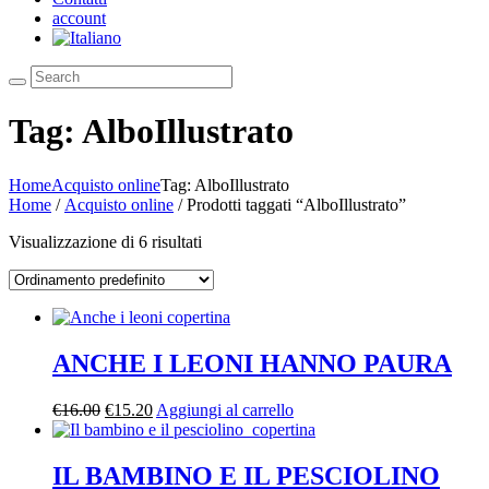
account
Tag: AlboIllustrato
Home
Acquisto online
Tag: AlboIllustrato
Home
/
Acquisto online
/ Prodotti taggati “AlboIllustrato”
Visualizzazione di 6 risultati
ANCHE I LEONI HANNO PAURA
€
16.00
€
15.20
Aggiungi al carrello
IL BAMBINO E IL PESCIOLINO