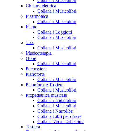
Collana i Musicolibri
Chitarra elettrica
Collana i Musicolibri
Fisarmonica
Collana i Musicolibri
Flauto
Collana i Leggiotti
Collana i Musicolibri
Jazz
Collana i Musicolibri
Musicoterapia
Oboe
Collana i Musicolibri
Percussioni
Pianoforte
Collana i Musicolibri
Pianoforte e Tastiera
Collana i Musicolibri
Propedeutica musicale
Collana i Didattolibri
Collana i Musicolibri
Collana i Narrolibri
Collana Libri per creare
Collana Vocal Collection
Tastiera