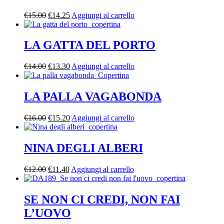
€
15.00
€
14.25
Aggiungi al carrello
LA GATTA DEL PORTO
€
14.00
€
13.30
Aggiungi al carrello
LA PALLA VAGABONDA
€
16.00
€
15.20
Aggiungi al carrello
NINA DEGLI ALBERI
€
12.00
€
11.40
Aggiungi al carrello
SE NON CI CREDI, NON FAI
L’UOVO